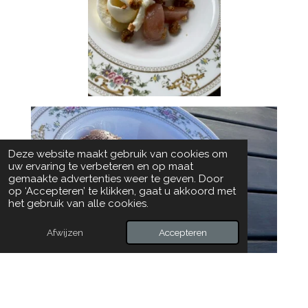
Deze website maakt gebruik van cookies om
uw ervaring te verbeteren en op maat
gemaakte advertenties weer te geven. Door
op ‘Accepteren’ te klikken, gaat u akkoord met
het gebruik van alle cookies.
Afwijzen
Accepteren